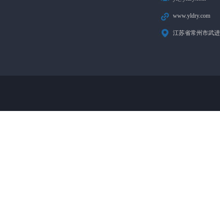
www.yldry.com
江苏省常州市武进