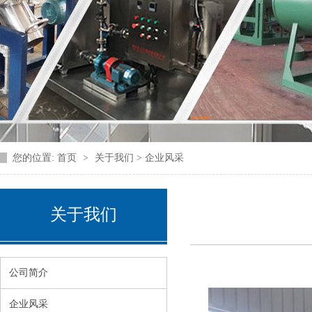
您的位置:
首页
>
关于我们 > 企业风采
关于我们
公司简介
企业风采