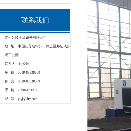
联系我们
常州延陵干燥设备有限公司
地 址：中国江苏省常州市武进区郑陆镇焦
溪工业园
联系人：刘经理
座 机：0519-83338369
传 真：0519-83338369
手 机：13906123033
邮 箱：yl@yldry.com