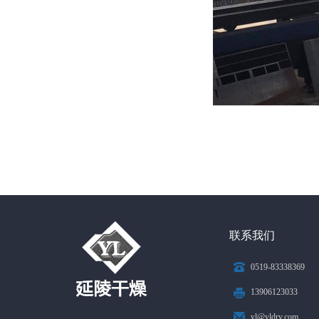
联系我们
0519-83338369
13906123033
yl@yldry.com